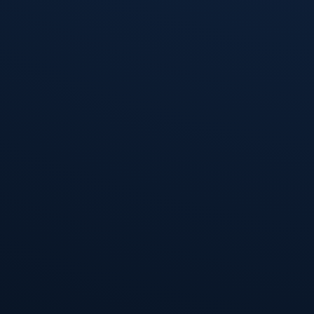
辽足
### 辽足旧将311万欠薪难讨：俱乐部暂无可供执行财产
在中国足球圈，俱乐部的财务状况时常引发关注，特别是对于曾为其效