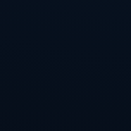
辽足的困境并非偶然，随着市场环境的变化，俱乐部的收入大幅下降
严峻的是，目前俱乐部“**暂无可供执行财产**”，这让追讨欠薪
#### 欠薪对球员的影响