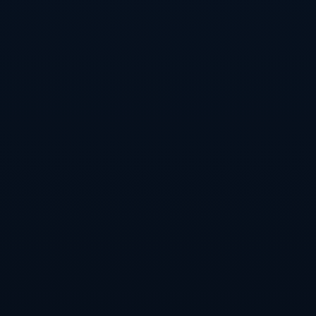
，尤其是在疫情影响之下，球场上空荡荡的座椅让俱乐部的收入锐减。此
的球员面临了巨大的难题。根据相关法律，一旦俱乐部财产欠缺，球员的合法