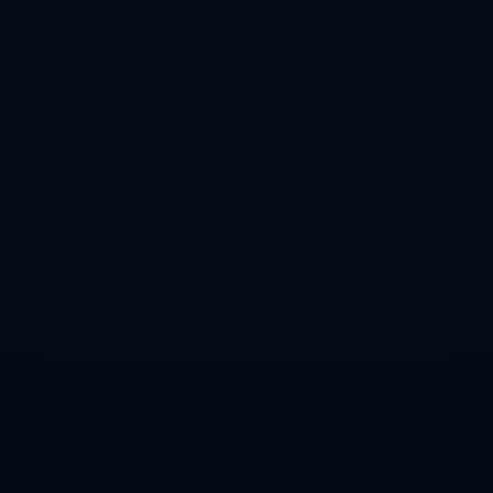
创。在职业球员的生涯中，每一笔薪水都代表着他们的努力和付出，但这
考，加入这样一支俱乐部是否值得，是否会因为俱乐部的管理不善而影响