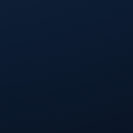
行财产
1万欠薪难讨**的事件再次将这一话题推向风口浪尖，反映出足球俱乐