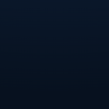
俱乐部都有足够的经济基础来支持这样的人力成本。近年来，许多传统豪
薪资高达**311万元**，这笔钱对于任何一个职业球员来说都不是小数