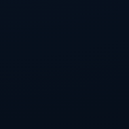
外，管理层决策失误、引援不当也导致了俱乐部经营压力加大。更为
权益将难以得到保障。