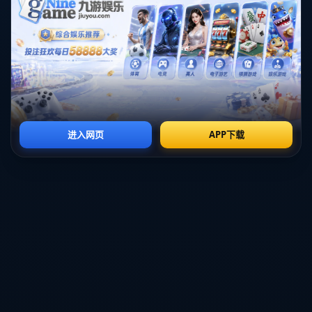
言，接受沙特的报价意味着他将迎来一段全新的职业旅程。
**德罗西的支持与罗马的战略**
作为罗马的传奇球员，德罗西对俱乐部的未来有着深刻的见解。他支
持罗马出售迪巴拉的立场，可能基于几个关键因素。首先，出售迪巴
拉可以为俱乐部带来可观的资金，这将有助于罗马在转会市场上进行
更具战略性的投资。其次，罗马可以借此机会培养年轻球员，为球队