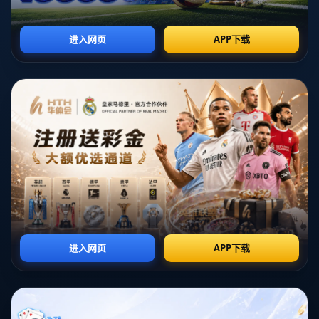
论，同时也为各国联赛发展提供了新的思考方向。
首先，我们必须看到，沙特联赛近年来的发展速度令人惊叹。**沙特联
赛之所以能位居榜首**，与其强大的经济支持以及对足球事业的高度重
视密不可分。近年来，沙特阿拉伯积极投资足球，不仅吸引了大量国
际巨星，还营造了良好的足球环境。例如，沙特的利雅得新月队通过
高额转会费吸引了国际球星，极大提升了联赛的整体竞争力和曝光
度。这一策略获得了丰厚的回报，从而使沙特联赛在市场价值上取得
了领先地位。
与之相比，中超联赛在短短几年内经历了快速崛起与调整，但目前其
整体排名仍显示出一定的落后。在巅峰时期，中国的中超联赛也曾是
众多球星的理想选择，中超球队如广州恒大及上海上港等曾斥巨资引
进外援，使联赛身价一度接近巅峰。但随着监管政策的调整以及市场
策略的改变，中超联赛的投资步伐开始放缓。**如今，中超以1.39亿欧
元的身价位居第六**，这无疑为未来的发展提出了新的挑战和机遇。
在这种竞争态势下，其他亚洲联赛也在积极寻求发展机遇。例如，日