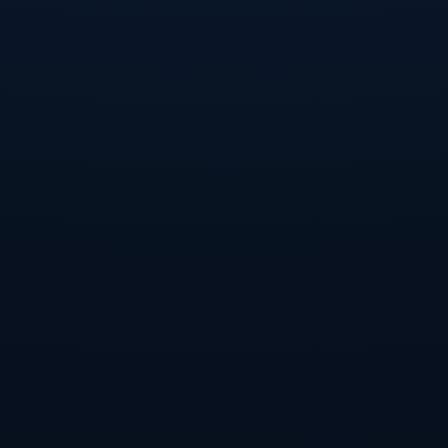
的影响，并对其过往成就进行分析。