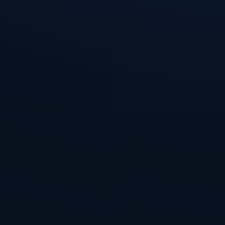
城市提升实力的关键一步。本文将探讨刘智宇执教南京城市可能带来