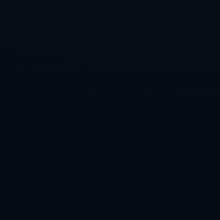
**南京城市的战略调整**
近年来，南京城市在中甲联赛中一直寻求突破，然而成绩一直不尽如
1. **提升球队整体实力**：刘智宇拥有建设高效战术体系的能力
2. **激发年轻球员潜力**：刘智宇重视年轻球员的发展，有望为南
3. **增强球队凝聚力**：其团队合作理念与南京城市的价值观一致
**案例分析：广州恒大时期的成功经验**
在广州恒大的执教生涯中，刘智宇曾面临诸多挑战，但他成功运用战