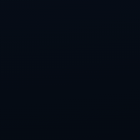
宇的到来，可能会在以下几方面产生积极影响：
赛中，他通过**变阵**和巧妙的球员轮换最终取得胜利。这样的成