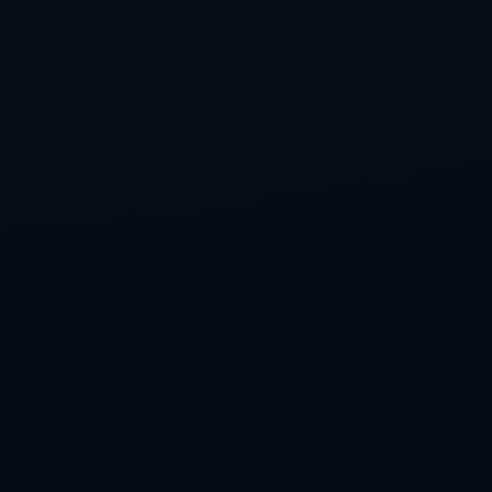
屢屢脫穎而出。踏上歐洲賽場之後，他迅速融入高強度的聯賽節奏，