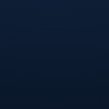
公司新闻
行业动态
續火爆進球表現！非預賽戴帽成尼日利亞歷史
时间：2026-07-07T21:28:28+08:00
**
足壇備受關注。*這位來自尼日利亞的天才射手，再次憑藉一場非預賽中