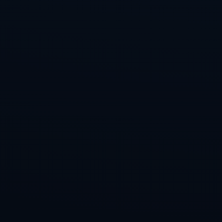
出生於拉各斯的奧斯梅恩從小就展現出對足球的痴迷與天賦。在尼日
並以穩定的表現成為那不勒斯的重要進攻武器。無論是在義甲還是國