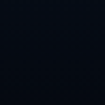
的韧性，使他们在淘汰赛中继续前行。而匈牙利尽管未能晋级，却也赢得
歐元！.