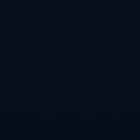
洛依破门得分，为比赛开了个好头。德国虽然很快重整旗鼓，然而在上半场
住机会，用头球帮助球队重燃希望。哈弗茨不仅为德国队打开了胜利之门，
舍费尔再次为匈牙利反超比分，将德国再次逼入绝境。那一刻匈牙利仿佛看到
动的局势。就在比赛临近尾声时，德国队终于迎来了转机。比赛第84分钟
质，将德国队带回到晋级的视野中。格雷茨卡的进球不仅让德国球迷看到
象。在与强大的德国队对抗中，他们并不畏惧，不断制造威胁。匈牙利的
临场调整和个人能力是他们扭转劣势的关键。而匈牙利队则证明了*集体