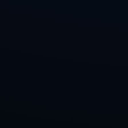
两队在F组激烈的竞争中展现了风采，尤其是德国队在关键时刻展现
届欧洲杯的经典回忆之一。
上一篇：曼城邊鋒馬赫雷斯加盟吉達國民 轉會費高達3500萬
下一篇： 越位爭議再起 巴西球迷認為奧運會偏袒美國.