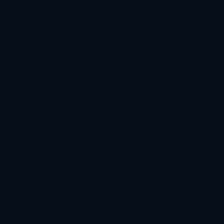
A赛道的高速弯角和技术复杂的刹车点上，展现出了精准的操控能力。他
美契合的结果。*