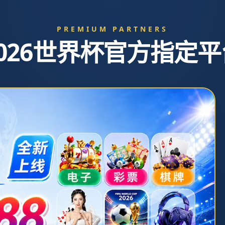
首页
公司简介
产品中心
新闻资讯
联