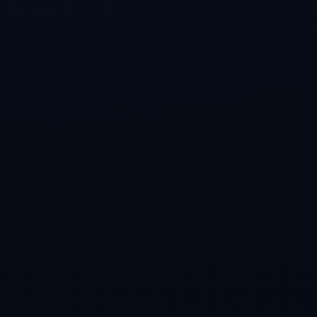
居第二。而这并没有影响车迷对他在正赛中夺冠的信心。
能更好地抢占先机。*更重要的是，红牛车队一贯以出色的策略和强大
道的表现不断提升，使得该车队在多个赛道都取得了明显进步；而红牛
而另一方面，维斯塔潘在本赛季多次通过**高超的起步策略和红牛强