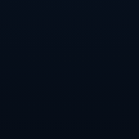
沙特近年来持续投入资源在足球领域，力求实现整体水平的提升。然
而，在面对这一类具有突出核心球员的对手时，沙特的整体表现显得
较为低效。当前球队的战术安排中，对顶尖攻击手的有效防守方案还
需要打磨。而此次拜合拉木的全面发挥，更暴露了沙特防线的短板。
在这种情况下，“坐不住”并非夸张之词，而是对沙特教练组下一步调整
压力的真实写照。
通过分析，沙特对该场比赛的防守策略似乎过于单一。他们多次尝试
包夹拜合拉木，但在执行过程中配合并不到位，反而给予对手更多空
档。对于未来的赛事，如何提高在关键球员面前的应对能力，将成为
沙特的核心考验。
### **从个人成长到团队协作：拜合拉木的启示**
拜合拉木之所以能在比赛中如此挥洒自如，其背后是其多年来稳步提