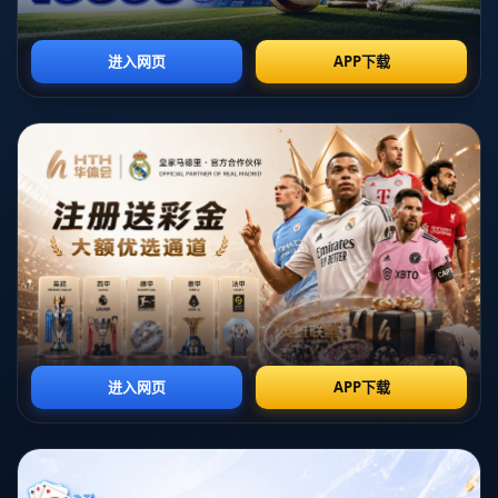
暴露出沙特球队在应对强势对手时的战术问题。随着比赛热度延续，
这一话题仍在持续发酵。
### **拜合拉木：关键先生的全能表现**
在这场比赛中，拜合拉木无疑是场上最耀眼的明星。他在比赛中的表
现可谓无懈可击，无论是创造性传球还是精准把握得分机会，都展现
了其作为核心球员的能力。**第一个进球来自于他的一次精妙助攻**，
通过准确的长传，他帮助队友轻松实现破门。而在下半场，当球队急
需巩固优势时，他又挺身而出，一记果断射门将分差扩大至2比0。