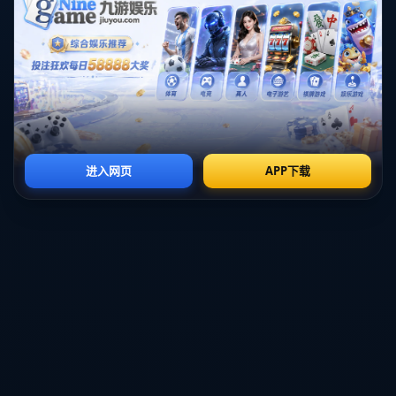
拜合拉木的表现，让对手沙特队显得毫无招架之力。无论是高位逼抢
还是低位防守，他们似乎都难以限制这位进攻核心。在比赛结束后，
拜合拉木成为媒体报道的焦点，他的“传射俱佳”表现不仅帮助球队稳定
局势，更加深了外界对其个人能力的认可。
### **沙特：坐不住的焦虑源头何在？**
对于沙特队而言，这一场失利无疑是一记警钟。近期他们在国际足坛
的表现本被寄予厚望，但此役的失利不仅让人对沙特队的技战术能力
产生质疑，也让其竞争对手难免“盯紧”。