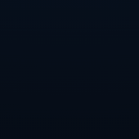
值得一提的是，在过去的国际比赛中，安东森与石宇奇曾多次交手。
根据公开数据，双方战绩较为接近，彼此可谓难分伯仲。如果他们在
之后的赛程中相遇，这将是一次火花四溅的较量，也必将成为本届赛
事的诸多亮点之一。
### **激烈对垒引发关注，羽坛格局悄然变化**
本届**大马羽球超级1000赛**不仅是新老选手交锋的舞台，更是观察羽
坛格局变化的窗口。在中国队，石宇奇和李诗沣的出色发挥无疑证明
了中国男单的厚实底蕴。而在欧洲选手阵营，安东森的持续发力表
明，欧洲力量依旧是世界羽坛不可忽视的存在。
此外，比赛数据显示，本次超级1000赛的赛事关注度较往年提升了2
5%，尤其在亚太地区更是掀起了观赛热潮。不少社交平台上的粉丝纷
纷讨论，究竟谁能笑到最后？这样的国际赛事正印证了羽毛球竞技的
魅力与全球化趋势。