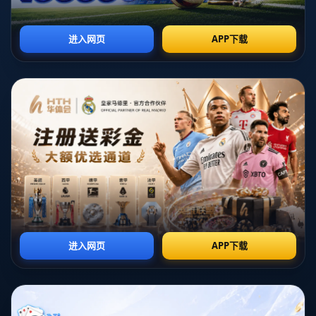
比赛中，中国队的石宇奇与李诗沣表现抢眼，双双跻身男单4强，而丹
麦名将安东森则向着卫冕冠军的目标稳步推进。
### **石宇奇与李诗沣：新老争锋，共创佳绩**
石宇奇作为中国羽毛球界的实力派选手，一直以来在世界赛场上有着
不俗表现。此次**大马羽球超级1000赛**中，他延续了此前的良好状
态。在与印度天才选手的较量中，石宇奇以强大的攻防节奏和精准的
战术安排，直落两局取胜。其稳健的表现展现了顶尖选手的风采，也
进一步夯实了进入4强的硬实力。
而年轻新星李诗沣的表现更是令人眼前一亮，被誉为未来之星的他在