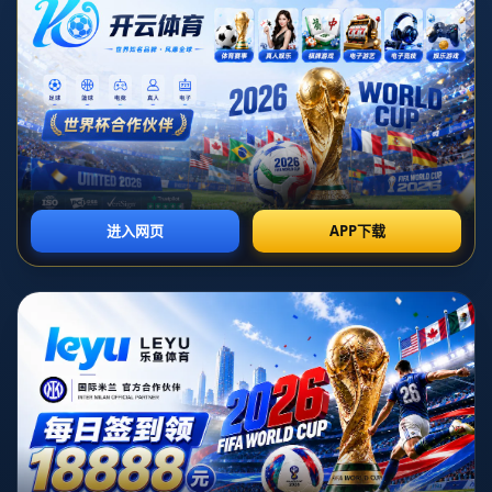
公司新闻
行业动态
大马羽球超级1000赛｜石宇奇 李诗沣会师男单4
强 安东森向卫冕征程迈进.
时间：2026-07-07T21:28:28+08:00
**大马羽球超级1000赛 | 石宇奇与李诗沣会师男单4强，安东森向卫冕
征程迈进**
羽毛球作为全球广受欢迎的体育项目之一，每年都有众多重要赛事。
不过，**大马羽球超级1000赛**的激烈程度与关注度却始终令人瞩目。
2023年的比赛更是汇聚了顶尖高手，让整个羽坛再度燃起高潮。本次