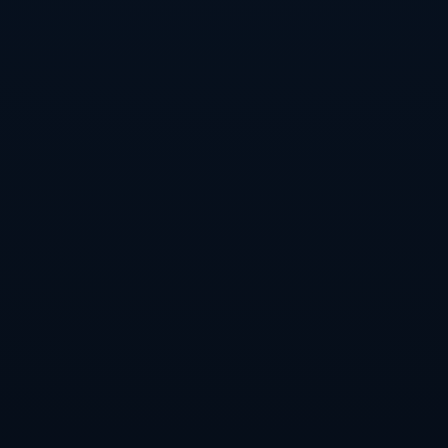
呢？
29公斤，拥有出色的爆发力和敏捷性。这种身体条件让他在场上如鱼得水，能
称，而锡安则以其**无与伦比的爆发力**和**篮下统治力**吸引了众
A时，已经展现出全面的技术能力，包括出色的传球视野和精准的投篮。
**统治力**和**防守能力**已经初露锋芒，这为他在NBA的成长奠定
力超越了篮球本身，成为了文化和商业的象征。锡安在进入NBA后，也
无法与詹姆斯相提并论，但他的潜力无可限量。
次助攻，展现了强大的得分能力和篮板能力。虽然因伤缺席了一部分比赛，但
、5.5个篮板和5.9次助攻，展现了全面的技术能力。两者在新秀赛季的表