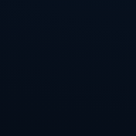
员——**勒布朗·詹姆斯**。那么，锡安是否有潜力成为下一个詹姆斯
**身体素质与天赋**
锡安以其**惊人的身体素质**闻名。他身高2.01米，体重约1
至在某些方面更具优势。詹姆斯以其全面的技术和强大的身体对抗能力著
**技术与比赛风格**
尽管锡安的身体素质出众，但他的技术仍需打磨。詹姆斯在进入NB
锡安的传球能力和比赛阅读能力也需要进一步提升。然而，锡安在篮下的
**影响力与市场价值**
詹姆斯不仅是一名出色的篮球运动员，更是一个全球偶像。他的影响
引了无数年轻观众的关注。虽然锡安在市场价值和全球影响力上暂时
**案例分析：新秀赛季的表现**
在锡安的新秀赛季中，他场均贡献22.5分、6.3个篮板和2.1
比，锡安的表现同样令人印象深刻。詹姆斯在新秀赛季场均贡献20.9分