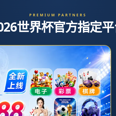
首页
公司简介
产品中心
新闻资讯
联