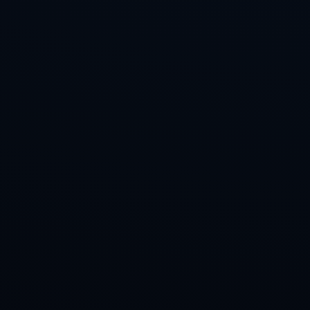
综上所述，锡安-威廉森具备成为下一个詹姆斯的潜力，但他需要在
上一篇：官宣：李根正式加盟上海男篮
下一篇： 詹姆斯缺阵浓眉23+11拉塞尔5分 湖人负森林狼.