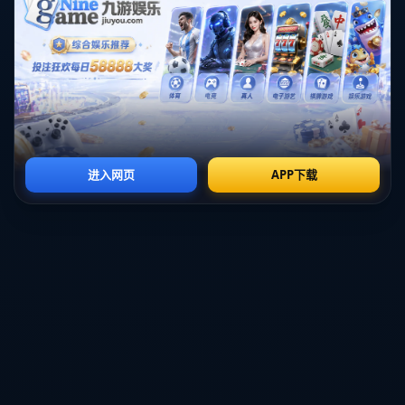
令人印象深刻。在*1984-85赛季欧洲优胜者杯*，皇马曾与奥地利球队
因斯布鲁克（Wacker Innsbruck）交锋。这两回合的比赛充分体现了
皇马的攻击火力和控场能力，以总比分5:2淘汰了对手，顺利挺进下一
轮。值得关注的是，尽管奥地利球队的综合实力或许不及意大利、英
格兰的顶级强队，但他们顽强的防守和坚定的意志力曾在多次比赛中
给豪门制造不小的困难。
这一历史数据对即将到来的**皇马VS萨尔茨堡**对决具有一定参考意
义。可以看出，皇马历史上对阵奥地利球队总体战绩占优，但从未轻
敌。萨尔茨堡作为奥地利足球近年来崛起的代表，实力显然不可小
觑。