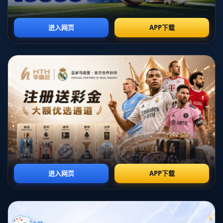
这场即将到来的较量能提供一些历史背景和参考。
### **首次碰面：萨尔茨堡的特色与挑战**
萨尔茨堡红牛近年来在欧洲足坛名声大噪。尽管他们主战奥地利顶级
联赛，但在欧战中，他们凭借年轻化的阵容、快节奏的比赛风格以及
出色的青训体系频繁爆冷。作为欧冠和欧联赛场上的一支"搅局者"，萨
尔茨堡并非等闲之辈。
这场欧战交手将成为两队间的**历史性首次碰面**。对于皇马来说，面
对一支此前未曾交锋的球队，无疑增加了准备工作的难度，相比熟悉
的欧洲传统强队，萨尔茨堡的风格和战术或许会让皇马感到新鲜甚至
棘手。
皇马的这一战不仅是对萨尔茨堡的全面解读，也是对自身灵活度和战
术适应能力的全新考验。不过，这并非皇马第一次面对奥地利球队，
历史的回顾往往能为我们提供启发。
### **皇马欧战对阵奥地利球队的历史表现**
尽管皇马与奥地利球队交手的次数并不算多，但其中的一些比赛仍然