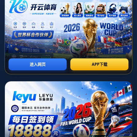
公司新闻
行业动态
火药味十足！茹萨将对手直接推出场外，双方教
练.
时间：2026-07-07T21:28:28+08:00
**火药味十足！茹萨将对手直接推出场外，双方教练火爆对峙**
在竞技场上，总有一些瞬间令人屏息凝神，而茹萨与对手的对决正是
这样的时刻。当茹萨在比赛中 **“火药味十足”** 地将对手推出场外时，
场上气氛骤然紧张，双方教练随即展开了一场激烈的对峙。这一事件
不仅在赛后引发了热议，也让我们反思竞技中那些不可或缺的**激情与