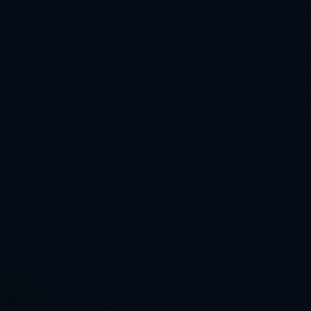
阿森纳近年来一直在寻求中场的补强，以应对英超联赛的高强度竞争
都能游刃有余。
**球员的加盟意愿**
据可靠消息来源，梅里诺对加盟阿森纳表现出了极大的兴趣。他认为
添了不少筹码。
**案例分析：阿森纳的成功引援**
回顾阿森纳的历史，不乏成功的引援案例。例如，**厄齐尔的加盟*
**结论**