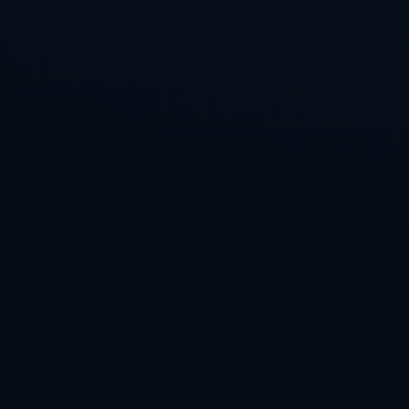
### B费：曼联不可或缺的核心力量
自从来到曼联以来，**布鲁诺·费尔南德斯**凭借**全面的能力*
队友**灵活的配合和无私的助攻**进一步激活了球队的整体进攻。
值得注意的是，B费的绝杀进球并不是一时的灵光乍现，而是他在9
出现让人再次看到，一个真正能够改变比赛走势的“大场面球员”所具
以往的比赛中，B费也数次展示了类似的“逆天”表现。从2020年至
路上毋庸置疑的中流砥柱。
### 格拉斯哥流浪者的坚韧表现不容忽视
虽然在比赛中惜败，但流浪者的表现同样让人拍案叫绝。他们通过紧
球能力和精准的传球调度，为流浪者创造了几次具有威胁的攻势。
然而在比赛最后阶段，球队体能下滑与防守注意力稍稍分散，最终让
### 数据说话：B费的制胜时刻
从赛后数据来看，B费本场比赛的表现堪称完美。他完成了5脚射门
为**“曼联获胜的关键先生”**。
无论是曼联球迷还是普通观众，这场2-1的胜利都让人从头至尾享受