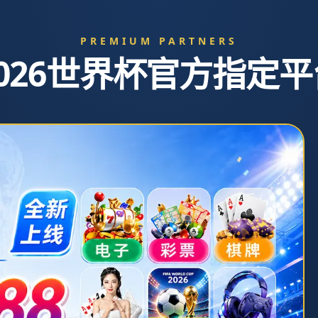
首页
公司简介
产品中心
新闻资讯
联