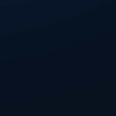
者一.
绝杀进球，以2-1战胜了格拉斯哥流浪者，激动人心的比赛剧情让球迷