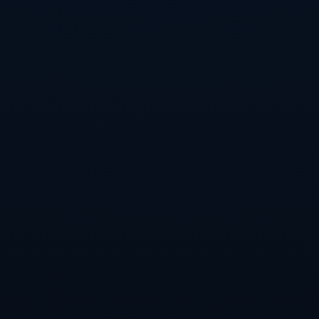
灯下，荣膺全场最佳球员。这场比赛不仅延续了曼联近期的火热状态，也
战役，双方为了争夺小组头名展开了激烈博弈。面对众多实力派球员的对
透创造了几次不错的机会，而流浪者则利用快速反击威胁对方防线。比赛
段。
完成了**绝杀进球**，帮助球队笑到了最后。这粒进球不仅关乎小组排名