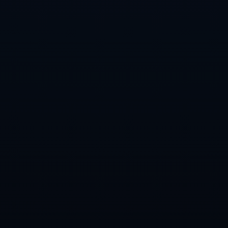
安外援前锋最少.