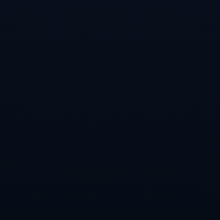
出，更是多次在关键比赛中扭转战局。**这些年轻力量不仅完善了阵容
的深度**，还为球队注入了新鲜的活力。
**总结来说**，在“阵容残缺”的逆境中，阿尔特塔通过多元化战术、年
轻力量的培养及团队心理建设，使阿森纳依旧保持了非凡的竞争力。
这支令人振奋的球队印证了一个理念：实力不仅体现在个人的表现，
更融汇于球队整体的默契与智慧。