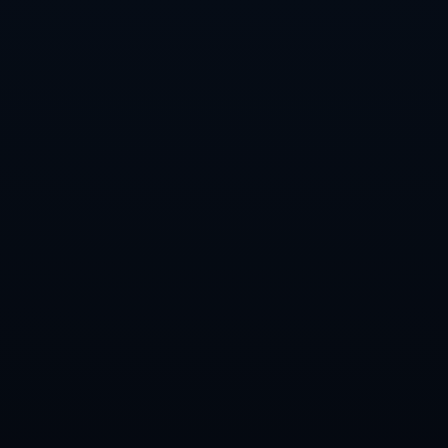
在即将到来的比赛季，阿森纳势必将继续贯彻其不屈不挠的战斗精
神，迎接更多挑战。不论阵容是否齐全，这支**很棒的球队**仍将以**
无畏的姿态，继续谱写属于**自己的辉煌篇章。
上一篇：官宣！国际足联驳回足协禁足令，孙准浩郭田雨解除禁赛，
能继续踢.