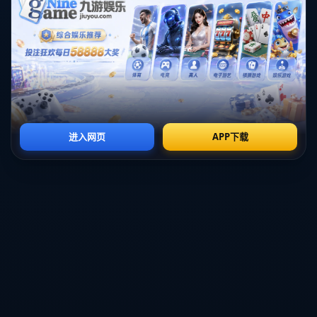
另一个关键因素是**心理素质和团队精神**的培养。阿尔特塔明确表
示：“比赛不仅仅是技术的比拼，更是意志力的抗衡。”案例分析显示，
在面对劲敌如曼城和切尔西时，阿森纳曾多次在遇到逆境凌厉反击，
其坚韧的球风让对手无从下手。而这些胜利的取得，往往是在球队人
员不足、主力被迫轮休的情况下。
此外，**青训体系的完善和年轻球员的提拔**也为阵容的灵活性提供了
保障。阿森纳素以青训出色著称，近年来更是有大量青年才俊涌现。
如布卡约·萨卡、埃米尔·史密斯·罗等球员，不仅在英超赛场稳定输