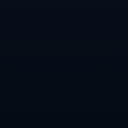
了球迷们的支持与厚爱，称上海是他的“第二个家”**。