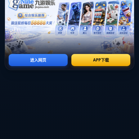
分显示出了这支队伍的凝聚力与目标感。
此外，于根伟还分享了自己对新赛季的期望和展望。他提到，**“今年
的目标不仅是保级，更是逐步提升整体表现，争取更进一步。”**一席
话引起了球迷的强烈共鸣，为津门虎注入了更多信心。作为本土教
练，于根伟对于中国足球的理解和深厚经验，势必将为球队带来更多
帮助。
### **新外援基莱斯：备战冲刺的新引擎**
除了球队稳健的备战工作，*一位新援的到来给予了津门虎阵容更强大
的补充力量*。**基莱斯（Guilherme）**，这名来自巴西的新外援，在
南美洲赛场上有着不凡的表现。他的技术特点、攻防均衡能力和丰富
经验将为津门虎带来全新活力。短视频记录了基莱斯首次参与球队训
练的画面，他的突破能力、射门精准度让人眼前一亮。
基莱斯的到来，无疑解决了津门虎上赛季在中场与锋线衔接方面的部
分短板。特别是在关键比赛中，外援的高水平表现往往能成为决定胜
负的关键因素。例如，*翻看以往案例我们不难发现*，诸如广州足球队