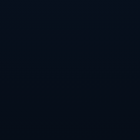
曾凭借高水平外援塔利斯卡的攻城拔寨能力，在联赛屡创佳绩。因
此，基莱斯的全面能力无疑会提升球队整体实力。
值得注意的是，基莱斯在社交媒体上也表达了自己对津门虎的第一印
象：“这是一个团结的团队，训练氛围非常棒。”这样的评价不仅说明了
球队融洽的内部关系，更让球迷有信心期待他与队友之间的默契程度
逐渐提升，形成更强的战斗力。
### **津门虎新赛季前景如何？**
在中超联赛竞争日益激烈的背景下，每支球队都在针对阵容进行优化
调整。津门虎此次引入基莱斯，可以说是一项重要补强。同时，主帅
于根伟的**全局规划与战术打造**，也对整体战略起到了至关重要的作
用。从短视频中透露的训练画面能够一窥，球队在技战术上拥有明确
的目标，其流畅传接球的配合、边路突破的演练，都展现了攻防两端
的全新变化。