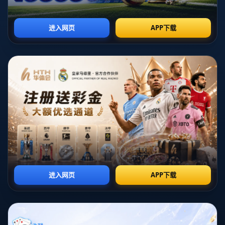
待，也让广大球迷对津门虎本赛季的表现满怀憧憬。
### **于根伟短视频亮相：备战与信心兼具**
作为中国足坛传奇人物，**于根伟**始终以他的稳重和务实风格受到球
迷欢迎。而此次短视频内容，不仅展现了球队训练的点滴，更透过细
节传递出一种信号：*津门虎正以全新的姿态迎接挑战。*短视频中，队
员们严格训练、挥洒汗水的场景与主帅指点江山的画面交相辉映，充