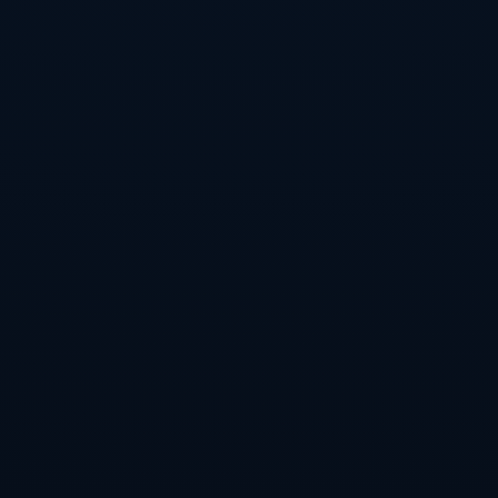
为球队的未来领袖。”
**案例分析：卡萨迪的选择**
卡萨迪的情况让人联想到一位曾经面临类似选择的球员——贾登·桑
乔。在加盟多特蒙德前，桑乔同样引起了多家英超俱乐部的注意，但
他最终选择了德甲，事实证明，这一决定为他的职业生涯提供了巨大