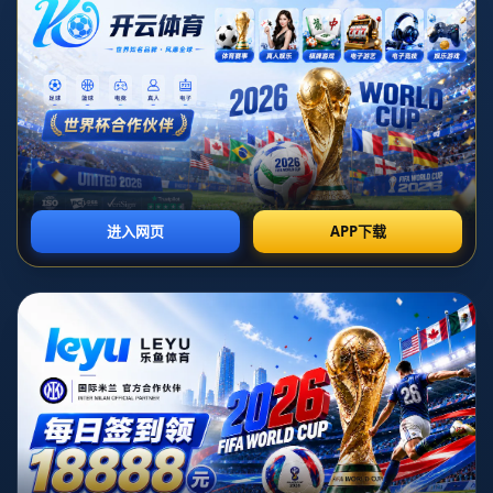
公司新闻
行业动态
记者：蓝鹰和切尔西对卡萨迪分歧很大，富勒姆
和伯恩茅斯询问情况.
时间：2026-07-07T21:28:28+08:00
**前言**
在当今竞争激烈的足球转会市场中，球员的动向总能引发广泛关注。*
卡萨迪*，这位备受瞩目的年轻中场球员，正是近期转会传闻的焦点。
他的未来去向不仅关乎他的职业发展，也令多家俱乐部在转会谈判中
陷入复杂境地。最近，意甲豪门*蓝鹰*和英超劲旅*切尔西*就卡萨迪的