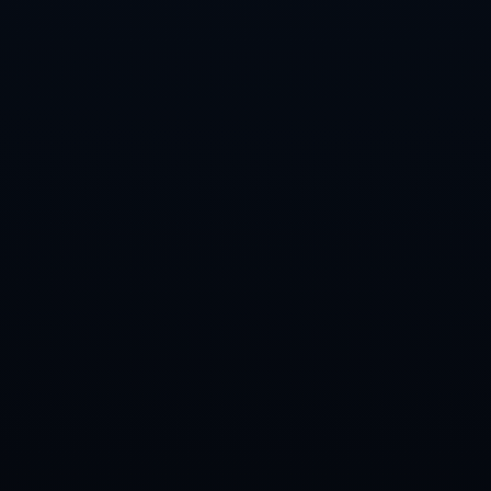
上一篇：体育简讯体育热门话题休闲体育的公益性.
下一篇： TA：挖角曼城运营官证明拉特克利夫决心
联系我们
微信二维码