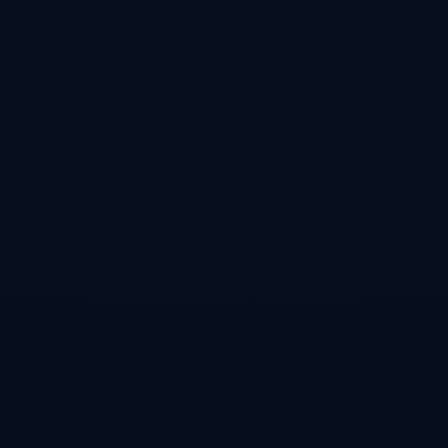
申花与国安此次新球衣发售，再次印证了优质周边产品在体育产业中
的重要性。球衣承载的不仅仅是品牌价值，更是球迷与球队之间的情
感连接。英超豪门曼联就曾通过限量版复古球衣的发售，创造了当天
高达200万英镑的收入。这表明，通过*精准的设计与限量的供应*，可
以有效激发球迷的热情。
**反观中超球队**，近年来也在周边产品设计和文化推广上不断发力。
这次申花和国安的球衣发布，不仅吸引了忠实支持者，更抓住了许多
年轻球迷的眼球。而提前多日释放的预热宣传内容，例如*球员试穿展
示*、*球衣细节公布*等，更是在社交平台上掀起了广泛讨论，极大地
增加了发售的热度。
### 关键词霸屏：品牌与城市的双赢传播