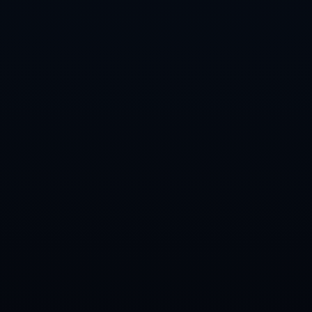
本场比赛的失利是上海上港在追寻更高荣誉道路上的一次挫折，但也
是一次自我审视的好机会。如何从失败中反思并学习，是每支志在冲
击亚冠桂冠的球队必须长期面临的课题与挑战。
上一篇：2022年中國足球超級聯賽舉辦城市.
下一篇： 澳職方程式｜墨爾本勝利男女足分途出擊 主勝串客勝.
联系我们
微信二维码
010-8958854
仅限中国 9：00-20：00