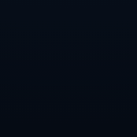
以上赛季某支中超俱乐部为例，该队在亚冠小组赛中因战术不够成熟
与沟通失误，错失了多个进球机会，最终未能出线。这不仅影响了球
队的士气，也直接导致了中超积分的下降。相反，另一支球队通过稳
定的表现与优秀的战术安排，在同样的赛季中杀入了八强，给中超联
赛带来了可观的**技术积分增长**。
通过这些案例可以看出，**中超四队在新赛季中需努力填补各自的不足