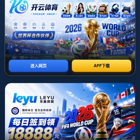
公司新闻
行业动态
中超技术积分亚洲仍排第七 本赛季四队出战需填
大坑
时间：2026-07-07T21:28:28+08:00
**中超技术积分亚洲仍排第七 本赛季四队出战需填大坑**
在近年的足球发展中，中超联赛已逐渐成为亚洲足坛不可忽视的力
量。然而，根据最新的技术积分数据显示，**中超在亚洲联赛中仍然排
在第七位**。这个成绩对于期待更高峰值的球迷和俱乐部而言，显然是
一个警示信号。在即将开始的新赛季中，中超四支代表队的出战方向