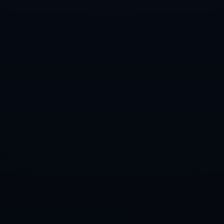
对于所有关注欧冠的球迷来说，身处这样一座既有历史底蕴又不失现
代活力的城市观看比赛，无疑是一场足球与文化的盛宴。
上一篇：斯科爾斯：範尼和弗萊徹回到曼聯讓我開心，他們懂得勝利
之道
下一篇： 意甲综合：维罗纳绝杀十人博洛尼亚.
联系我们
微信二维码
010-8958854