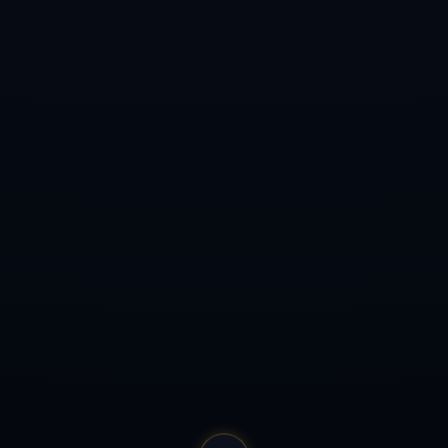
的职业生涯增添了浓墨重彩的一笔。相信在不久的将来，随着更多亚
洲球员的崛起，整个亚洲足球市场将迎来新的机遇与挑战。
上一篇：欧冠／拉菲尼亚上演帽子戏法 巴萨结束对拜仁10年不胜魔咒.
下一篇： 哈登24+12快船险胜猛龙4连胜 公牛逆转胜老鹰
联系我们
微信二维码
010-8958854
仅限中国 9：00-20：00