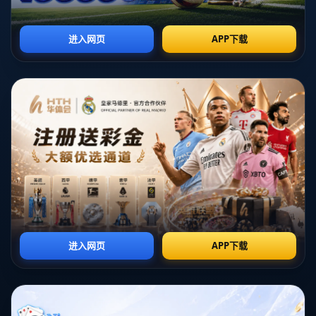
亚洲球员的表现。
## 孙兴慜的职业生涯
出生于1992年的孙兴慜自小展现出不凡的足球天赋。从韩国K联赛一
路披荆斩棘，他在2015年转会至德国的汉堡，随后又加盟了有着丰富
历史的拜仁慕尼黑。可是，孙兴慜的真正崛起是在他于**2015年转会
至热刺**后。在英超联赛中，他不仅赢得了广泛的认可，同时还与队友