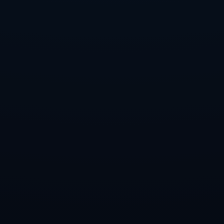
久保建英。他同样在欧洲联赛中表现不俗。在近年来，许多亚洲球员
进入欧洲五大联赛，并且取得了成功，这也促使整个亚洲足球市场的
重视程度不断提高。此时，孙兴慜的身价虽居于第二，但他的影响力
无疑远超许多国家的顶级球员。
## 未来展望
随着年龄的增长，孙兴慜的职业生涯虽然到了一个新的转折点，但他
依然在寻求突破和进步。热刺在寻求新赛季夺冠的同时，孙兴慜也在
努力为其球队贡献更大的力量。未来如果孙兴慜能够保持现在的竞技
状态，不排除他将在身价榜上继续前进，甚至追赶上久保建英，争取
更多的荣誉。
在全球足球文化交流日益频繁的背景下，孙兴慜不仅是亚洲球员的骄
傲，更是推动着整个亚洲足球文化和市场发展的重要力量。随着他身
价的不断上涨，许多年轻亚洲球员立志以他为榜样，提升自身的竞技
水平并为足球事业奋斗。
总之，孙兴慜以4500万欧元的身价在亚洲球员中名列前茅，无疑为他