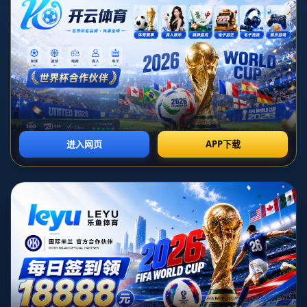
公司新闻
行业动态
广州队解散后续，消息人士透露最新情况：真该
给韦世豪道歉.
时间：2026-07-07T21:28:28+08:00
**广州队解散后续：韦世豪怎成误解中心，真该给他道歉**
近年来，随着中超联赛的格局变动，广州队的解散成了球迷间热议的
话题。这支曾经辉煌的俱乐部在经历重重困难后，终于走到了尽头。
而在这一过程中，人们对韦世豪的误解层出不穷。然而，有消息人士
透露，事情背后并不如想象中简单，或许我们真的欠韦世豪一个道