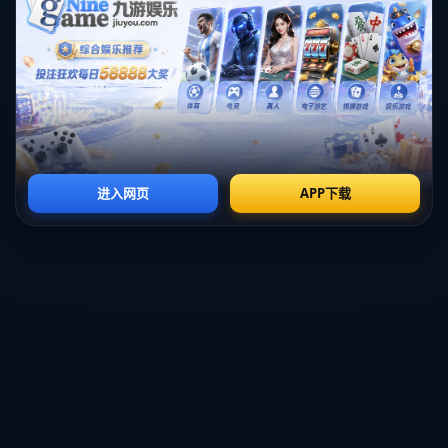
于许多球迷而言，心中的愤怒往往缺乏清晰目标，因此容易将情绪发
泄至某个突出球员身上。实际上，在队伍整体环境不利的情况下，仅
凭个人之力难以扭转局面。在这种情况下，韦世豪成为了公众的替罪
羊。
近年来，广州队因为财务问题频频面临困境。在这种情况下，韦世豪
以及其他球员不得不承担更多的责任与压力。这种超负荷状态让韦世
豪和队友们常常身处舆论的风口浪尖，却无法自由表达实际处境。但
有迹象表明，韦世豪在球场内外的贡献依然值得认可。