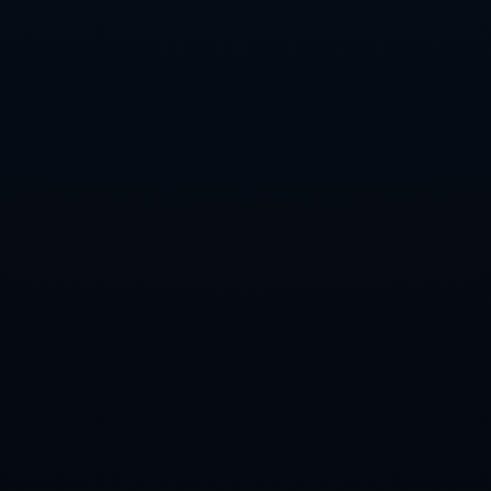
赛。通过分析双方在比赛中的表现，不难发现切尔西的成功不仅依靠
球星的闪光，更是整体实力的彰显。团队配合和球员个人能力是赢得
比赛的两大核心要素。
总之，这场比赛不仅让球迷们大饱眼福，也为整个英超联赛的新赛季
奠定了激烈竞争的基础。**切尔西的出色表现和球员的卓越能力**是这
场胜利的关键，而他们对于联盟的其他球队来说，也是一个锐利的竞
争对手和警示。
上一篇：Spotify諾坎普上賽季平均上座人數全歐第一，超過150萬人
次進場.