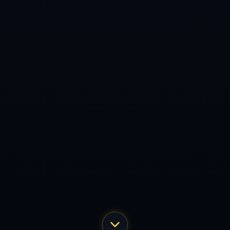
上一篇：西甲第17輪補賽 皇家貝蒂斯1-2巴塞羅那 拉菲尼亞萊萬破門
巴薩強勢9連勝繼續領跑西甲！.
下一篇： 英超第2輪曼城1-0紐卡斯爾聯 阿爾瓦雷斯無敵爆射！曼城驚
險拿下石油德比！.
联系我们
微信二维码
010-8958854
仅限中国 9：00-20：00