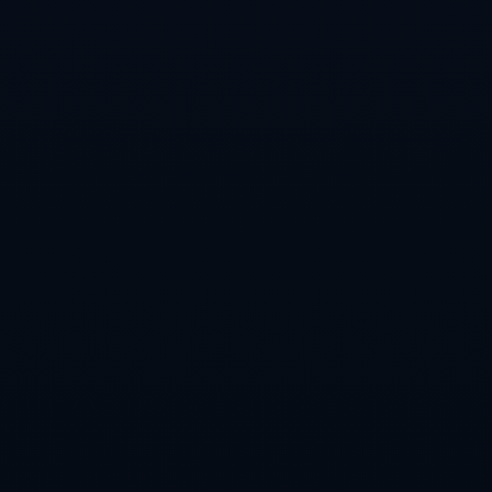
从数据来看，虽然波尔图在控球率（47% vs 53%）上占据一定优势，
但切尔西的整体效率更高。全场比赛波尔图共有12次射门，其中仅2次
命中目标，而切尔西在8次射门中有5次直指球门。更加重要的是，切
尔西展现了顽强的防守韧性，**门将爱德华·门迪成功完成3次关键扑
救，为球队保住城门不失**。
波尔图虽然在赛前展示出强劲的士气，但比赛过程清晰体现了两队之
间的实力差距。无论是进攻效率还是防守体系，切尔西凭借极其平衡
的阵容与出色的战术执行力成功压制了对手。