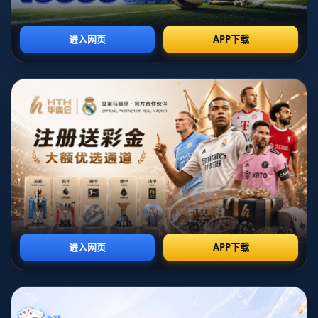
也让球迷们看到了球队在图赫尔执教下的焕然一新。本文将对这场精
彩对决进行全盘分析。
---
### **芒特灵光乍现，首次欧冠破门意义重大**
本场比赛的焦点无疑是切尔西的英格兰中场梅森·芒特。这位年轻才俊*
*在第32分钟打破僵局，为蓝军取得了宝贵的客场进球**。当时，来自
若日尼奥的一脚精准直塞将球传向禁区，芒特利用自己出色的足球智
商与敏捷的转身技术，成功晃开防守球员，一脚低射破门。这不仅是
他个人的**欧冠首粒进球**，更是切尔西在这场硬仗中掌控局势的重要
开端。
芒特的进球充分体现了他的成长速度与战术适应力。在图赫尔的执教
下，他从一名潜力新星转变为切尔西阵中的重要支柱球员。**无论是跑
动覆盖面积、技术能力还是关键时刻的表现**，都证明了芒特的价值。
此球不仅让切尔西士气大振，更奠定了比赛的整体节奏。
---