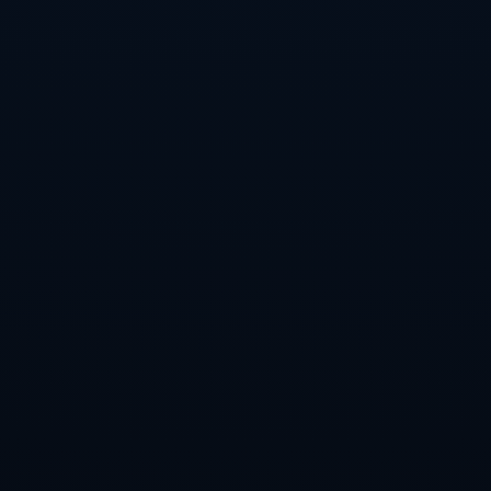
仅来自于他的技术能力，更因为他的态度和职业精神与偶像相仿。
**转会与职业发展**
2018年，莱昂做出了一个大胆的决定：转会至**法甲豪门里尔俱乐部*
*。这次转会被视为他职业生涯的一个重要突破。尽管初期面临语言和
文化的挑战，他却很快适应了法国足球的节奏，并在2018-2019赛季
中为球队打入八粒关键进球。
**_在里尔的出色表现成为他进入意甲赛场的敲门砖_**。2019年，AC
米兰以高额转会费签下莱昂。作为意大利顶级联赛的一员，他继续提
升自己的实力。在这里，他遇到了更为激烈的竞争，但这位年轻球员
毫不畏惧，凭借卓越的表现逐渐成为球队的关键人物。
**技术特点与未来展望**
拉斐尔·莱昂的技术特点包括**_出色的突破能力和灵活的跑动_**，同
时，他在场上的视野和决策能力也在不断提升。其标志性的速度和灵
敏度，使他能够快速创造进球机会，也因此常常被教练赋予更多的场
上权利。