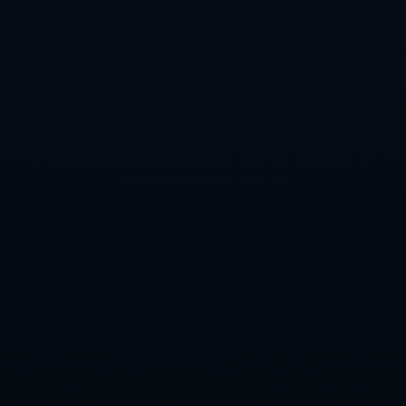
展望未来，拉斐尔·莱昂前途光明。他不仅能在俱乐部层面发挥巨大作
用，也极有可能在国际舞台上扮演更为重要的角色。随着经验的积
累，他的发展潜力无疑会吸引更多豪门俱乐部的关注。
总而言之，拉斐尔·莱昂的职业生涯充满挑战和机遇。他的成长路径为
众多年轻球员树立了榜样，展示了通过努力与坚持取得成功的可能
性。在他持续发光的路上，全球足球迷都期待见证这颗新星的进一步
绽放。
上一篇：阿特金森對籃網解雇的回應：我有動力證明他們的決定是錯
誤的 這次經歷促使我成長.