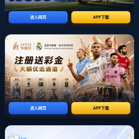
拉斐尔·莱昂出生于1999年，来自于葡萄牙阿尔马达。自小，他便展现
出对足球的浓厚兴趣和天赋。在父亲的支持下，莱昂七岁时加入了当
地的足球俱乐部Foot 21。几年后，他被里斯本与本菲卡足球学院相
中，后于2008年加盟葡萄牙著名的**_里斯本竞技青年队_**。
在里斯本竞技，莱昂迅速脱颖而出。他不仅收获了大批球迷的支持，
也吸引了欧洲众多俱乐部的关注。2018年，他成功晋级里斯本竞技一
线队，并在短时间内在国内比赛中崭露头角。