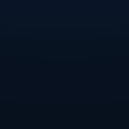
29号**这一低调的号码。在摩纳哥的比赛中，29号代表的是一个正在崭露
才，姆巴佩用**高超的速度和技术**向世界展示了他无可限量的潜力。