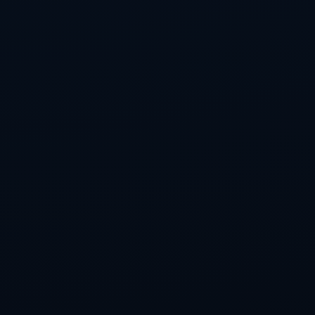
和核心地位的号码，许多传奇球员都曾身披7号战袍。姆巴佩毫无畏惧地
姆巴佩在2018年世界杯上的惊艳表现，尤其是在决赛中的出色发挥，