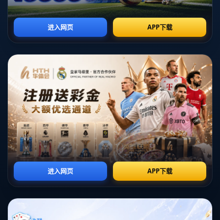
密俱乐部的时间表、背景以及对美国职业足球大联盟（MLS）的潜在
影响。
**梅西的加入：时间表与背景**
梅西决定转会加盟大卫·贝克汉姆创立的国际迈阿密俱乐部是职业生涯
中的一个重要决定。有消息称，**梅西的首秀定于2023年新赛季的开
始阶段，为球迷带来前所未有的期待**。此次转会不仅代表了他职业生
涯的一个新阶段，也标志着MLS在全球足球领域地位的提升。
作为七次金球奖得主，梅西的影响力显而易见。他将为国际迈阿密带
去的不仅仅是技术，还有丰富的比赛经验及难以企及的市场价值。梅
西选择加入这支相对年轻的球队，无疑将提高MLS在全球观众中的曝
光率，吸引更多足球爱好者关注美国这个曾经不显赫的足球版图。
**MLS的改变与挑战**
MLS近年来稳步发展，但仍与欧洲顶级联赛存在一定差距。梅西的到
来，被视为吸引更多超级巨星加入的开端。通过提升联赛竞争水准及
观赏性，MLS希望不仅在北美市场扎根，同时期望能够在全球范围内