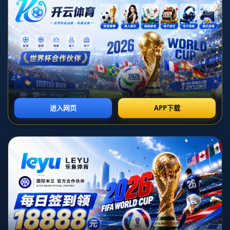
公司新闻
行业动态
梅西何時將上演他的邁阿密國際首秀？.
时间：2026-07-07T21:28:28+08:00
**梅西何時將上演他的邁阿密國際首秀？**——探索足球巨星的新篇章
在世界足坛上，梅西无疑是一个家喻户晓的名字。这位阿根廷足球天
才近年来已成为传奇象征，无论在巴塞罗那还是巴黎圣日耳曼，他的
表现一直引人注目。然而，焦点现已转向美国，当大家问“**梅西何時
將上演他的邁阿密國際首秀？**”时，我们意识到他即将在他的职业生
涯中开启另一个激动人心的篇章。本文将探讨有关梅西加入国际迈阿