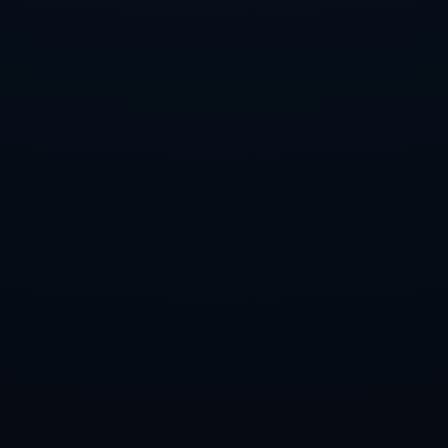
为MLS吸引赞助商、投资者以及国际球迷提供了新的契机。
梅西的首秀尽管具体日期尚未公布，但无论何时亮相，必将在足球界
掀起一股浪潮。这一次的跨大西洋之旅，不仅仅是一名球星的转会，
更象征着全球足球市场格局的新变迁。通过分析梅西与MLS之间的相
互影响，我们可以期待**他将在美国足球的版图上逐步展现他的非凡能
力**。