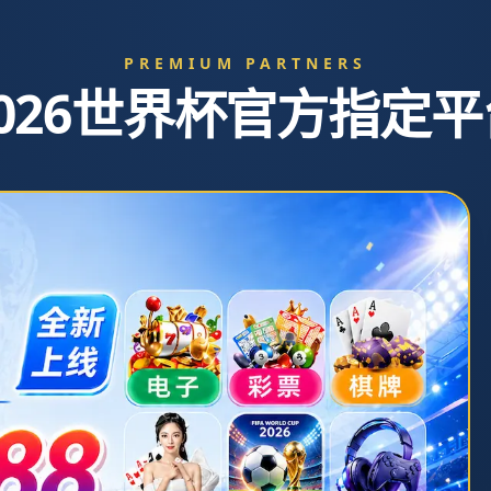
首页
公司简介
产品中心
新闻资讯
联