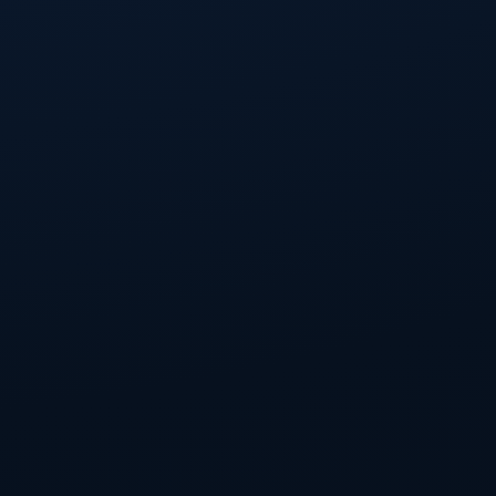
是在组织进攻、传球调度，还是在对抗中的身体素质和脚下技术，都显
巅峰之战中，他通过一次完美的单刀突破攻破对手的大门，帮助球队锁
，场均制造1.5个进球的效率冠绝荷甲。更引人注目的是，他在每场比赛