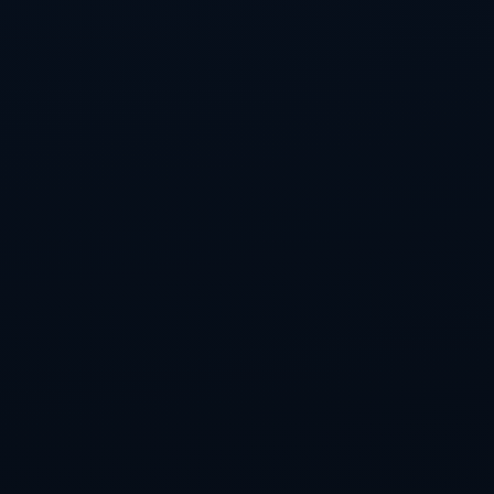
重要作用。这样的表现，正是评委和专业人士将“月度最佳球员”奖项再