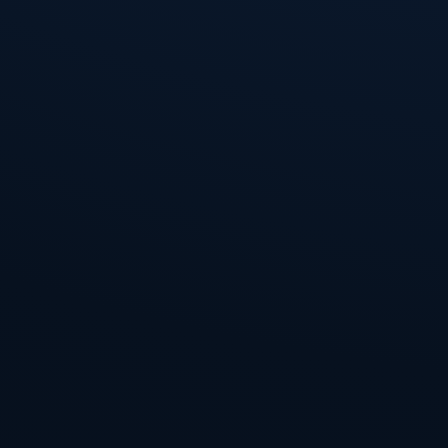
场上的迅速成长。接下来，我们将从他的技术实力、赛场表现以及数
### **一、哈维·西蒙斯：荷甲赛场的“攻防全才”**
作为一名天才中场球员，哈维·西蒙斯有着极强的**视野**与**
示出令人叹服的综合实力。
在2023年3月的比赛中，西蒙斯以精准的传球、关键时刻的进球
定胜利。这种**“大场面解决问题”的能力**正是他赢得俱乐部信任与
### **二、数据印证西蒙斯的卓越表现**
在足球世界中，数据往往能完美诠释一名球员的贡献。据统计，在今年3月
中都有至少一次射正或参与进球，展现了**极其稳定的竞技状态**。