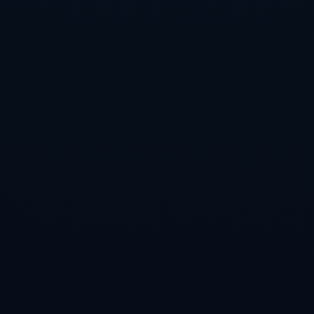
能力**，同时多次完成关键传球和成功抢断，进一步巩固了他在攻防两端的