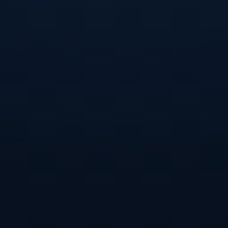
据分析等多个维度，探讨他为何能够连续两个月获得这项殊荣。
多面能力**，可以胜任攻击型中场、边锋以及盒到盒中场等多个位置。他无论
以及稳定的节奏掌控，再次为球队作出巨大贡献。例如，在对阵费耶诺德的
球迷喜爱的原因。
，哈维·西蒙斯共出战4场比赛，贡献了**4个进球**和**2次助攻**