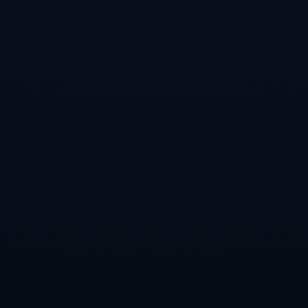
球破网，为床单军团首开记录。**这个进球不仅缓解了全队的压力，同
时也让比赛节奏完全掌握在马竞手中。进入下半场，第86分钟，马竞
通过一次反击提前锁定胜局，而这一次的主角依旧是卡拉斯科。他利
用速度突破萨尔茨堡防线，直接在禁区内完成低射破门，为球队贡献
致命一击。
卡拉斯科的表现可谓无可挑剔，他用出色的传球和机敏的跑位展现了
自己在攻防两端的价值。他不仅证明了自己能够胜任欧冠这样高水平
的比赛，更用实际行动回击了外界曾经对他“竞技追求不足”的质疑。
### **从中超到欧冠：卡拉斯科为何能闪耀欧洲**
卡拉斯科的表现并非偶然，而是多方面因素共同作用的结果。首先，
他在中超期间不仅增强了身体对抗能力，也通过持续的训练保持了自
己的技术水平。其次，回归马竞后，他融入了西蒙尼的战术体系，将
速度、技术和大局观完美结合。此外，他的心理素质在这场关键战役
中表现得淋漓尽致，充分说明他是一名成熟的职业球员。
在足球历史上，从亚洲联赛回归欧洲后依旧能够再创辉煌的球员并不