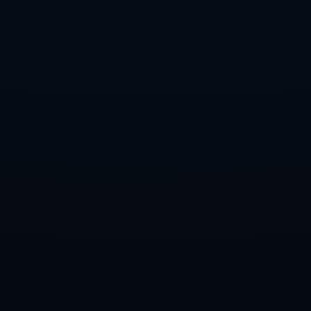
多见，但卡拉斯科却成为为数不多的成功案例之一。他的故事无疑激
励着更多球员去追逐自己的梦想，也让欧冠舞台上多了一份比利时星
光的点缀。
### **萨尔茨堡的逆境反击未能奏效**
尽管比分落后，萨尔茨堡并未轻易放弃。他们一度通过高位逼抢及快
速前插试图逆转局势，甚至制造了几次威胁射门。然而，马竞门将奥
布拉克的神勇发挥令对手一次次无功而返。最终，无论是阵容厚度还
是临场调整能力，萨尔茨堡都难以匹敌经验更加丰富的马竞。这场比
赛，也用最直接的结果展现了欧冠赛场的残酷与激烈。
**关键词：欧冠赛场、卡拉斯科、中超旧将、马德里竞技、萨尔茨堡**
上一篇：2022賽季中超聯賽外援政策.