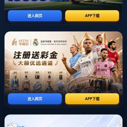
拉斯科的传射建功，马竞以2-0完胜对手，成功晋级淘汰赛。这场比赛
不仅让人们见证了卡拉斯科的高光表现，也再次证明了他作为一个**中
超旧将的蜕变之路**充满传奇色彩。
### **精准的战术布局，稳重的开局**
本场比赛的重要性不言而喻，马竞在积分榜上处于微妙的位置，必须
全取三分才能确保小组出线。而主场作战的萨尔茨堡则希望用进攻主
导比赛节奏，争夺宝贵的晋级资格。开局阶段，萨尔茨堡凭借其快速