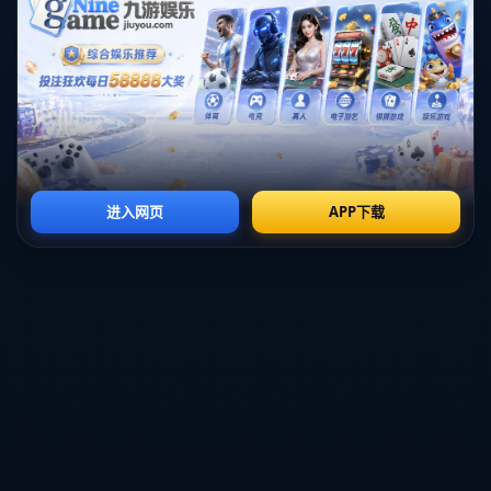
在這場比賽中，主裁判的態度十分明確。他在比賽期間**多次提醒球迷
保持克制**，並確保情況未進一步惡化。主裁判之所以嚴肅看待，是因
為根據歐足聯和FIFA的相關規範，*針對特定球員的人身攻擊性舉動將
被視為違反球賽規則*。一旦此類噓聲升級至種族歧視或暴力威脅，裁
判完全有權依據規則中斷比賽，甚至可能給主隊施加懲罰。
主裁判在比賽中途的警告，顯示出裁判團隊對球場秩序的重視。這次
案例也為其他比賽提供了一個警示，即球迷的不當行為可能直接導致
比賽中斷或罰分，進而*影響球隊及主場形象*。