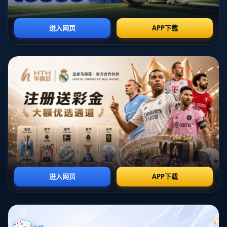
點燃了對足球文化的討論，同時也讓球迷的行為界限成為輿論焦點。
### **噓聲的背後：盧卡庫與國米的輿論交集**
盧卡庫曾是國際米蘭（簡稱國米）的明星前鋒，在效力期間，他的表
現一度讓人驚艷。然而，隨著他轉會切爾西和隨後重回意甲的傳言甚
囂塵上，部分國米球迷對他的態度發生了巨大轉變。當前盧卡庫效力
於國米的競爭對手羅馬，每次國米與羅馬交鋒時，針對盧卡庫的**噓聲
和口號**便如影隨形。
儘管球迷在球場上釋放情緒無可厚非，但近期的事件中，**部分國米球
迷的行為被認為超出了正常範圍**，甚至涉及人身攻擊和辱罵。除了影
響比賽氛圍，此類行為更為球賽公平性和職業球員的心理健康帶來挑
戰。
### **主裁判的態度及規範依據**