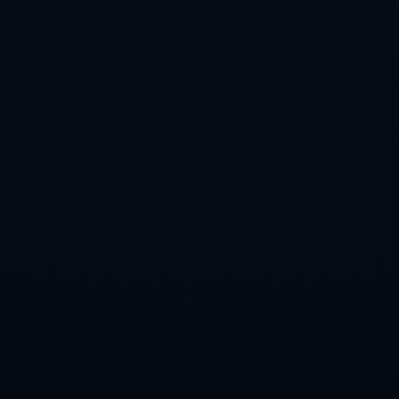
巴洛特利的反應至今仍是人們討論的話題，類似案例凸顯出*球迷行為
對球場秩序的重大影響*。
### **平衡情感與底線的重要性**
對於盧卡庫這樣備受矚目的球員而言，在不同球隊效力後面臨"過激球
迷"的挑釁似乎難以避免。然而，要保障球員和球迷雙方面的尊重感，
是每場比賽的重要前提。**當比賽場上的焦點轉移到人際攻擊時，足球
的純粹性便不復存在**。
足球作為一項全球化的運動，它的價值不僅體現在技術層面，更在於
團結與和平的象徵。如何兼顧球迷文化的多元性與比賽規範的嚴謹
性，將是一個值得探索的議題。
上一篇：英超第38輪布倫特福德1-0曼城 哈蘭德未登場曼城派替補陣