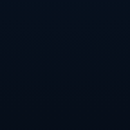
**统一目标：罗马俱乐部的未来发展方向**