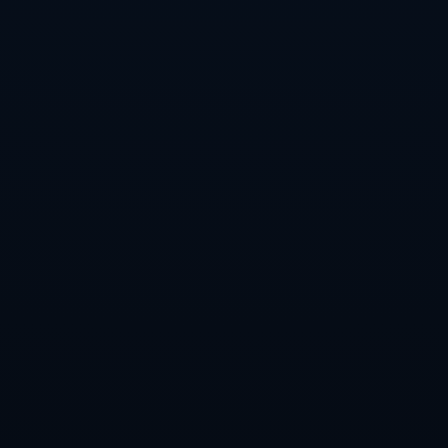
穆里尼奥清楚地明白，*统一的目标*能使团队集中力量，实现不可思议
的成就。对于罗马俱乐部来说，这意味着要在意甲联赛中取得更好的
成绩，并稳定在欧战赛场上。为了实现这一目标，穆里尼奥与他的团
队投入了大量时间分析比赛录像，仔细研究对手策略，同时优化自身
战术。
**关键词的影响：积极心理学与成长心态**
穆里尼奥在团队建设中，也重视通过**积极心理学**和**成长心态**来