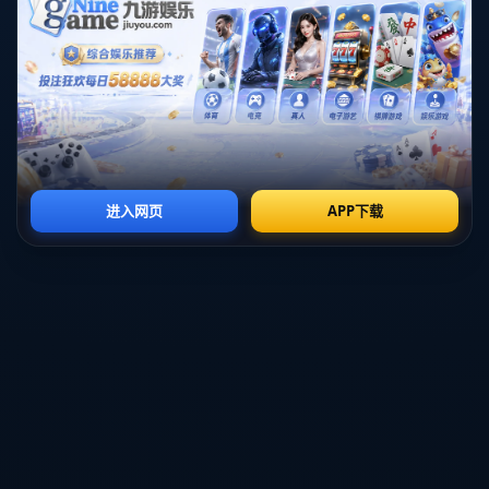
**引入经典案例：国际米兰的“三冠王”**
为了更深入地理解穆里尼奥的执教哲学，我们可以回顾他在国际米兰
期间的“*三冠王*”成就。在那支团队中，每位球员都明确了自己的角色
与责任，整体运作如行云流水。**埃托奥和米利托**等球员不仅展现出
了个人技术，还在团队中扮演了关键角色，牺牲小我成就大我。这正
是穆里尼奥强调整体合作的最好佐证。