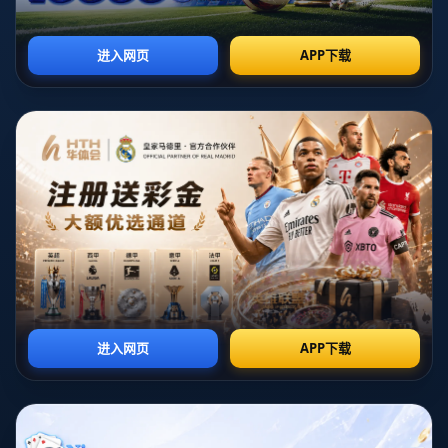
别担心着急，年轻球员别觉得得2分就很潇洒。”这段话不仅揭示了他
对比赛局势的深刻洞察，也彰显了他对年轻球员成长的期许。
### **长时间领领先后的“隐忧”**
比赛局势的控制不单取决于数字上的领先优势，更关乎球队整体的心
理状态。杜锋提到，他在面对球队长时间领先时感到担忧，这其实反
映了他对“松懈心态”的高度警惕。**篮球比赛瞬息万变，前一秒的领先
并不意味着胜利在握**。尤其在高强度的职业比赛中，敌方会随时寻找
机会反扑，而己方球员一旦产生放松情绪，很容易导致优势迅速流
失。
例如，2022年的CBA联赛中，某支热门球队因前半场领先20分而放松
警惕，结果对手凭借最后一节连续追分，最终逆转获胜。类似的案例
强调了杜锋的担忧并非多余。有效稳定球队心理、在领先时仍保持强
悍攻防节奏，是一支冠军球队所需具备的基本素质。对年轻球员而
言，他们往往容易被表面数字冲昏头脑，因此杜锋的“紧张”是对年轻人
的一种深层次提醒。