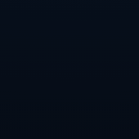
以CBA某新星张某为例，他曾在起初的比赛中因为几次高难度投篮命
中后非常得意，却在接下来的几个回合中频繁失误，甚至影响了全队
的节奏。在杜锋的指导下，张某逐渐意识到，篮球运动中“攻”“守”“传”
的平衡更为重要，而不是单纯为了“潇洒”而追求个人表现。这种心态的