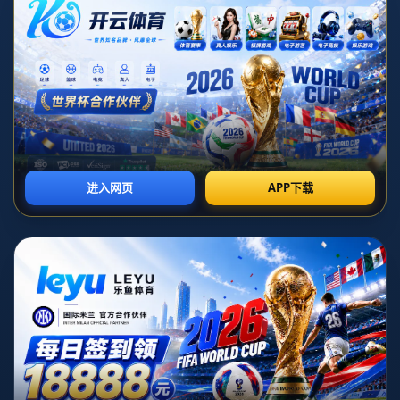
公司新闻
行业动态
杜鋒：長時間領先讓我特別擔心著急 年輕球員別
覺得得2分就很瀟灑.
时间：2026-07-07T21:28:28+08:00
**杜锋：长时间领先让我特别担心着急，年轻球员别觉得得2分就很潇
洒**
在竞争激烈的体育赛场上，胜负往往在一瞬间决定。作为篮球教练，
杜锋不仅是一位技战术大师，更是一位从球场智慧到心理激励都极具
代表性的“导师型”人物。在一次采访中，他提到：“长时间领先让我特