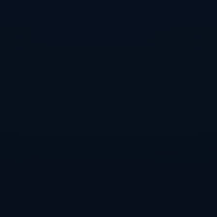
为世界杯季军，他们原本对取得开门红充满信心。然而，虽有经验丰富的球
问题的暴露，也为**克罗地亚**在接下来的比赛中敲响了警钟。