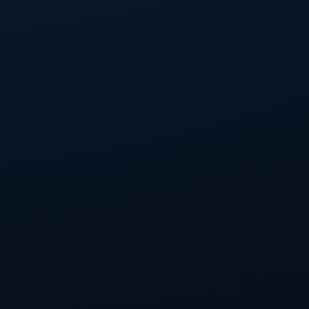
断出击，抓住克罗地亚防线的一个防守盲区，迅速攻入**扳平一球*
能力给对手上了一课。