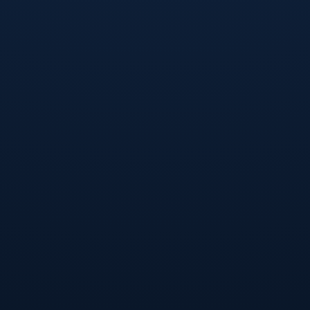
公司新闻
行业动态
輪克羅地亞1-1威爾士 布羅德黑德首秀破門
时间：2026-07-07T21:28:28+08:00
威尔士队。这场比赛不仅因为克罗地亚作为世界杯季军未能取胜而引人注目，
*，他们展示了与生俱来的强大实力与战术执行力。然而，比赛的高潮来临