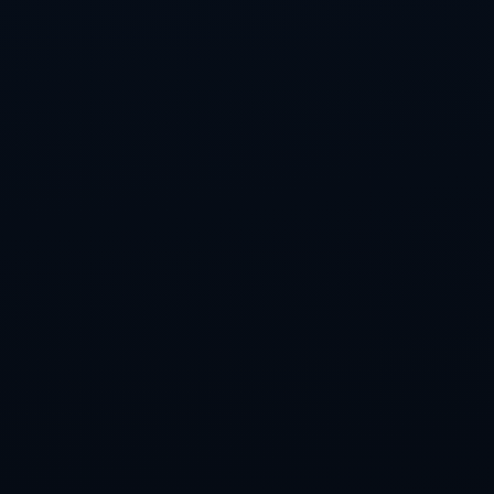
劲而失去防线的**稳定性**。例如，在上一届世界杯中，他们面对年
体力和速度。