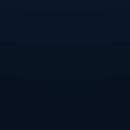
队的新生力量和潜力。在比赛进行到第90分钟时，他从门前快速反应、果
的一大焦点。作为威尔士队的新晋前锋，他以敏锐的球感和极高的比赛阅读