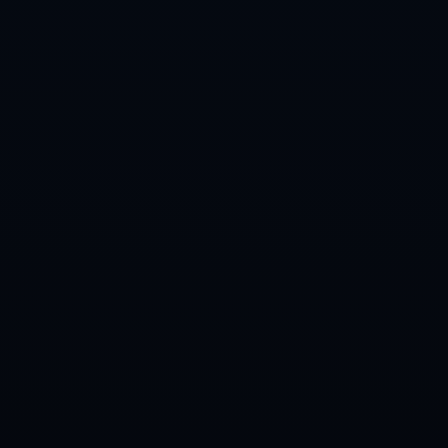
这个充满不确定性的领域里 能够在透明规则下自由选择输赢 才是最重
要的底层安全感 如果我们愿意在下注前多花几分钟去审视平台本身 而
不是一味追逐所谓的高回报 那么在享受世界杯激情与乐趣的同时 也更
有可能避免成为风险和骗局的牺牲品
上一篇：世界杯竞猜平台推荐，安全靠谱更放心
下一篇： 世界杯外围平台的市场趋势及发展前景
联系我们
微信二维码
010-8958854