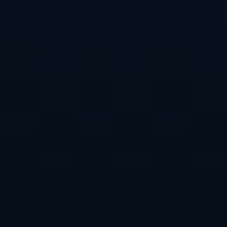
从用户体验和服务体系来看 客服响应速度与专业程度 常常是判别平台
是否值得依赖的“试金石” 在世界杯这种高热度赛事期间 咨询量往往暴
增 平台若没有足够的客服配置 很容易出现长时间排队 无人回应等问
题 相反 那些更注重长期口碑的运营方 即使在高峰期也会尽量保持稳
定响应 同时 能够就规则 盘口 疑问做出清晰解释 而不仅仅是复制粘贴
式的统一回复 比如 当你询问某场世界杯外围的具体结算标准时 可靠
平台的客服能很快引用条款 并用通俗语言说明 这样专业而清晰的沟通
会大大增强玩家的安全感 反之 如果客服只催促你充值参加活动 却无
法清楚说明规则 这类平台在真正出现纠纷时也很难指望其负责任地处
理问题
值得注意的是 近年来出现了不少打着“专家推荐”“内部情报”旗号的所谓
世界杯外围平台 它们往往通过社交媒体 私信群聊等方式传播 铺天盖
地地宣称自己掌握“固定赛果” “稳赚方案” 甚至以晒单截图诱导用户跟
投 在某个典型案例中 有玩家被拉入所谓“世界杯精准分析群” 群内每天
都有人晒出大额盈利截图 管理员不断强调“只要跟单就能回本翻倍” 起