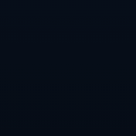
初 小额投注确实有盈有亏 让人放松警惕 最终在被鼓动加大投入后 遇
到连续失利 群聊随即解散 平台链接失效 资金无法追回 这种模式并非
正规外围平台的运营方式 而更像是披着世界杯外衣的骗局 真正值得信
赖的平台 很少以“稳赚”“内幕”为卖点 反而会不断提醒用户理性消费 承
担风险