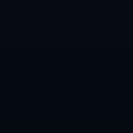
当然 值得信赖并不意味着一定赢钱 它所代表的 是规则公正 资金安全
信息受保护 以及遇到问题时可以寻求到明确渠道的保障 在世界杯外围