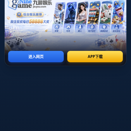
合规的前提下 所有的娱乐 赔率 优惠 才有实际意义
围绕世界杯外围平台这一话题 首先要明确的是 信赖感的来源绝不只是
广告做得好 而是由多个可验证的维度共同支撑 包括平台是否具备合法
牌照 资金是否安全透明 数据是否加密保护 赔率是否公平公开 以及客
服响应和纠纷处理是否专业及时 很多玩家只关注“哪家赔率高 活动多”
却忽略了“出了问题谁来负责” 这往往是踩坑的开始 因此我们可以把值
得信赖的平台拆解为几项核心标准 逐条对照筛选 才能在琳琅满目的世
界杯外围选择中保持理性