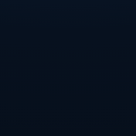
走进千家万户，“中国制造”“中国智造”借体育之渠流向更广阔的国际市
场。这种互利共赢，不是单向度的输出，而是以开放的姿态引入国际
先进经验，倒逼自身改革创新，再以更优质的产品和服务回馈全球体
育产业链。
高水平开放中的体育，不仅是竞技场上的握手，更是人文交流的桥
梁。在亚运村与各竞赛场馆，文化展陈区、非遗体验区人气旺盛，各
国代表团成员在这里体验中国书法、茶艺、传统服饰、数字文创，也
把各自文化带到中国观众身边。赛场上，他们是一决高下的对手；赛
场外，他们是互赠队服徽章、合影留念的朋友。体育这门“世界语言”，
在高水平开放的时代语境下，具备了更丰富的内涵——它不仅促进青
年一代在平等交流中增进理解与信任，也为各国媒体、赞助商和社会
公众提供跨文化互动的新空间。体育搭台、人文唱戏，开放让“交流”不
止于赛事期间，而在社交媒体、青少年互访、教练员培训等更广阔领