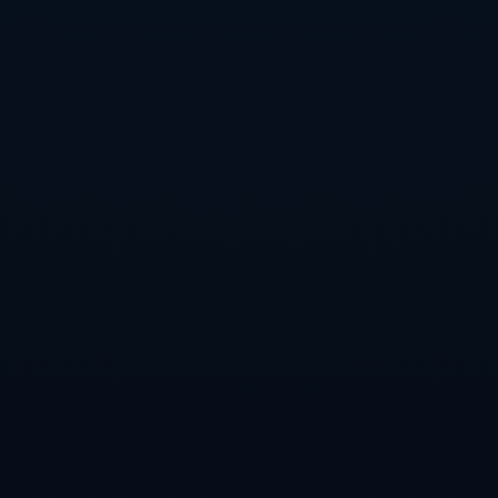
域延续下去。
共享发展机遇，还体现在体育助力区域协同发展和城市能级提升的过
程中。亚运会推动了长三角多个城市交通一体化、环境治理协同化和
公共服务均等化的提档升级。新建和改造的场馆遵循“赛时为赛、赛后
为民”的理念，多地设立开放预约机制，让普通市民在家门口就能享用
顶尖体育资源。与此越来越多城市在总结承办大型赛事的经验后，将
国际标准引入全民健身体系建设，通过举办马拉松、城市定向赛、群
众运动会等活动，积极申办各类国际单项赛事，以开放胸怀吸引世界
目光。在这个过程中，中国城市不只是单纯的赛事承载地，而是主动
把握开放机遇的参与者和贡献者，借体育之名推动经济结构优化、城
市形象提升和社会治理现代化。
在更大范围内，中国体育还在联合各国共同探索可持续发展、绿色办
赛的新路径。杭州亚运会全面贯彻“绿色、智能、节俭、文明”办赛理
念，新能源公交、低碳场馆、电子票务、碳中和举措贯穿赛会全周